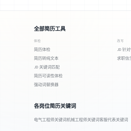
全部简历工具
体检
改写
简历体检
JD 针
简历转纯文本
求职信
JD 关键词匹配
简历可读性体检
强动词替换器
各岗位简历关键词
电气工程师关键词
机械工程师关键词
客服代表关键词