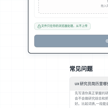
拖入简历
文件只在你的浏览器处理，从不上传
常见问题
UX 研究员简历里
先写清你真正掌握的研
会不会做研究综合和把结
好。比起词表,一段能