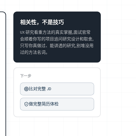
相关性，不是技巧
UX 研究看重方法的真实掌握,面试官常
会顺着你写的项目追问研究设计和取舍,
只写你真做过、能讲透的研究,别堆没用
过的方法名词。
下一步
比对完整 JD
做完整简历体检