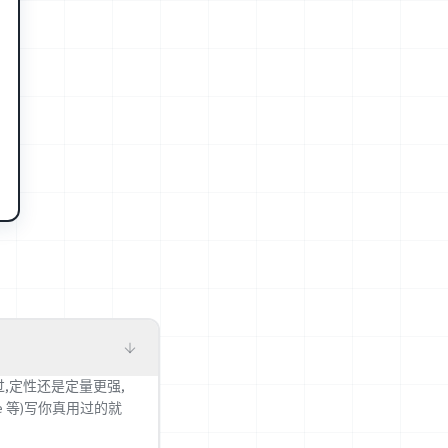
,定性还是定量更强,
e 等)写你真用过的就