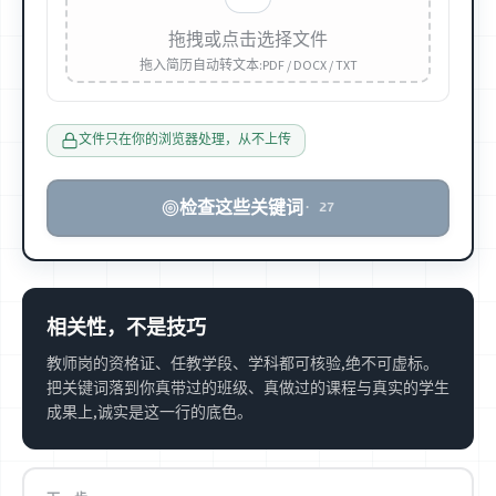
拖拽或点击选择文件
拖入简历自动转文本:PDF / DOCX / TXT
文件只在你的浏览器处理，从不上传
检查这些关键词
·
27
相关性，不是技巧
教师岗的资格证、任教学段、学科都可核验,绝不可虚标。
把关键词落到你真带过的班级、真做过的课程与真实的学生
成果上,诚实是这一行的底色。