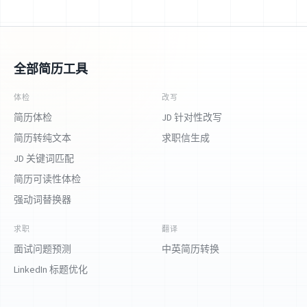
全部简历工具
体检
改写
简历体检
JD 针对性改写
简历转纯文本
求职信生成
JD 关键词匹配
简历可读性体检
强动词替换器
求职
翻译
面试问题预测
中英简历转换
LinkedIn 标题优化