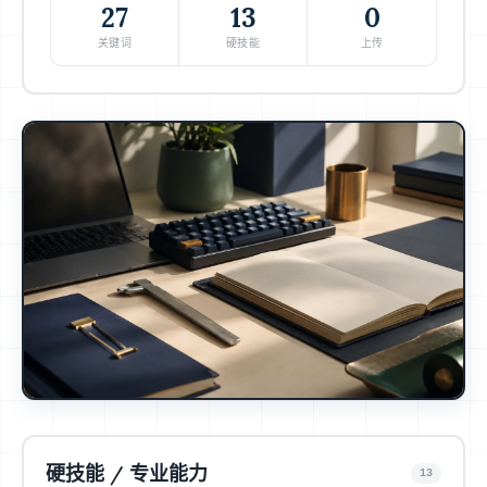
27
13
0
关键词
硬技能
上传
硬技能 / 专业能力
13