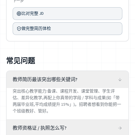
下一步
比对完整 JD
做完整简历体检
常见问题
教师简历最该突出哪些关键词?
突出核心教学能力:备课、课程开发、课堂管理、学生评
估、差异化教学,再配上你真带的学段 / 学科与成果(如「带
两届毕业班,平均成绩提升 15%」)。招聘者想看到你能把一
个班级教好、管好。
教师资格证 / 执照怎么写?