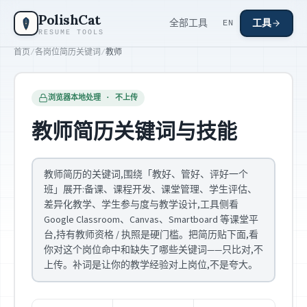
跳到主要内容
PolishCat
全部工具
工具
EN
RESUME TOOLS
首页
/
各岗位简历关键词
/
教师
浏览器本地处理 · 不上传
教师简历关键词与技能
教师简历的关键词,围绕「教好、管好、评好一个
班」展开:备课、课程开发、课堂管理、学生评估、
差异化教学、学生参与度与教学设计,工具侧看
Google Classroom、Canvas、Smartboard 等课堂平
台,持有教师资格 / 执照是硬门槛。把简历贴下面,看
你对这个岗位命中和缺失了哪些关键词——只比对,不
上传。补词是让你的教学经验对上岗位,不是夸大。