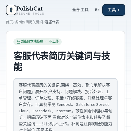
跳到主要内容
PolishCat
全部工具
工具
EN
RESUME TOOLS
首页
/
各岗位简历关键词
/
客服代表
浏览器本地处理 · 不上传
客服代表简历关键词与技
能
客服代表简历的关键词,围绕「高效、耐心地解决客
户问题」展开:客户支持、问题解决、投诉处理、工
单管理、订单处理、电话 / 在线客服、升级处理与客
户留存。工具侧常见 Zendesk、Salesforce Service
Cloud、Freshdesk、Intercom。软性侧看同理心与倾
听。把简历贴下面,看你对这个岗位命中和缺失了哪
些关键词——只比对,不上传。补词是让你的服务能力
对上岗位,不是凑数。