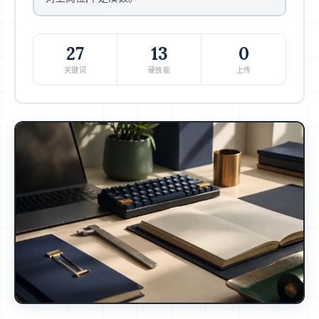
27
13
0
关键词
硬技能
上传