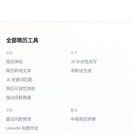
全部简历工具
体检
改写
简历体检
JD 针对性改写
简历转纯文本
求职信生成
JD 关键词匹配
简历可读性体检
强动词替换器
求职
翻译
面试问题预测
中英简历转换
LinkedIn 标题优化