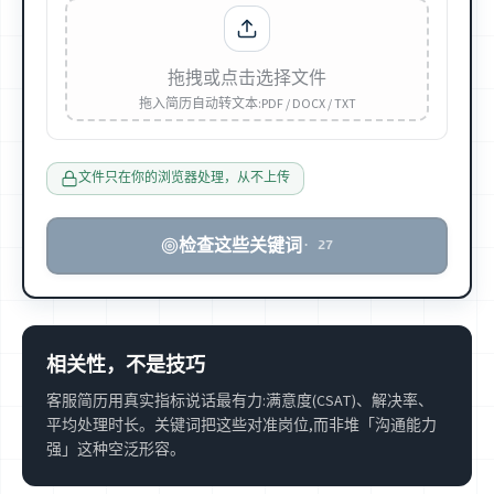
拖拽或点击选择文件
拖入简历自动转文本:PDF / DOCX / TXT
文件只在你的浏览器处理，从不上传
检查这些关键词
·
27
相关性，不是技巧
客服简历用真实指标说话最有力:满意度(CSAT)、解决率、
平均处理时长。关键词把这些对准岗位,而非堆「沟通能力
强」这种空泛形容。