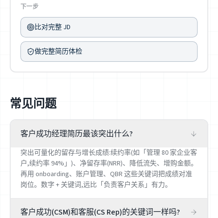
下一步
比对完整 JD
做完整简历体检
常见问题
客户成功经理简历最该突出什么?
突出可量化的留存与增长成绩:续约率(如「管理 80 家企业客
户,续约率 94%」)、净留存率(NRR)、降低流失、增购金额。
再用 onboarding、账户管理、QBR 这些关键词把成绩对准
岗位。数字 + 关键词,远比「负责客户关系」有力。
客户成功(CSM)和客服(CS Rep)的关键词一样吗?