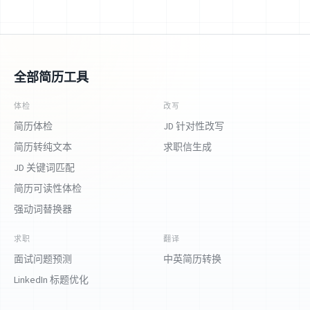
全部简历工具
体检
改写
简历体检
JD 针对性改写
简历转纯文本
求职信生成
JD 关键词匹配
简历可读性体检
强动词替换器
求职
翻译
面试问题预测
中英简历转换
LinkedIn 标题优化