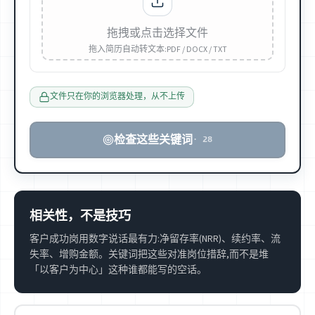
拖拽或点击选择文件
拖入简历自动转文本:PDF / DOCX / TXT
文件只在你的浏览器处理，从不上传
检查这些关键词
·
28
相关性，不是技巧
客户成功岗用数字说话最有力:净留存率(NRR)、续约率、流
失率、增购金额。关键词把这些对准岗位措辞,而不是堆
「以客户为中心」这种谁都能写的空话。