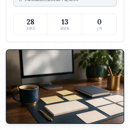
28
13
0
关键词
硬技能
上传