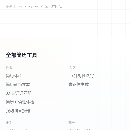
更新于
2026-07-08
/
润色猫团队
全部简历工具
体检
改写
简历体检
JD 针对性改写
简历转纯文本
求职信生成
JD 关键词匹配
简历可读性体检
强动词替换器
求职
翻译