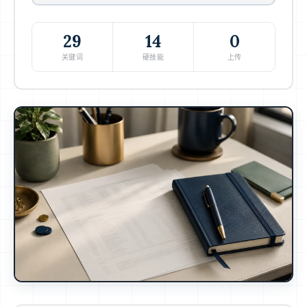
29
14
0
关键词
硬技能
上传