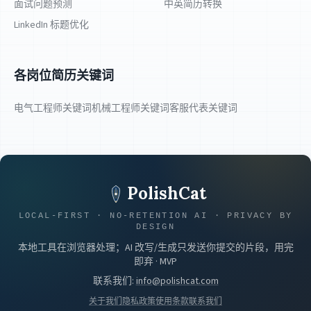
面试问题预测
中英简历转换
LinkedIn 标题优化
各岗位简历关键词
电气工程师关键词
机械工程师关键词
客服代表关键词
PolishCat
LOCAL-FIRST · NO-RETENTION AI · PRIVACY BY
DESIGN
本地工具在浏览器处理；AI 改写/生成只发送你提交的片段，用完
即弃 · MVP
联系我们
:
info@polishcat.com
关于我们
隐私政策
使用条款
联系我们