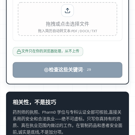
拖拽或点击选择文件
拖入简历自动转文本:PDF / DOCX / TXT
文件只在你的浏览器处理，从不上传
检查这些关键词
·
29
相关性，不是技巧
药剂师的执照、PharmD 学位与专科认证全部可核验,直接关
系用药安全和合法执业——绝不可虚标。只写你真持有的资
质、真在执业范围内做过的工作。在管制药品和患者安全面
前,诚实是底线,不是加分项。