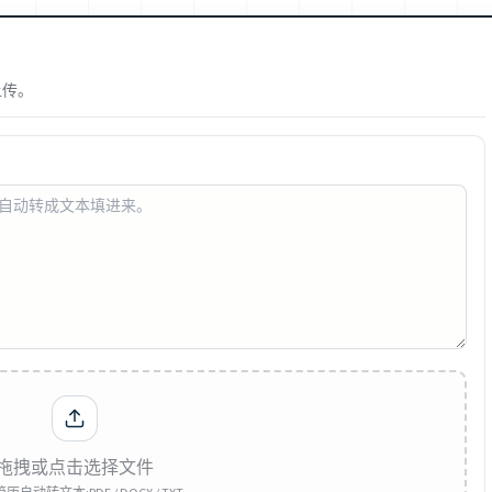
上传。
拖拽或点击选择文件