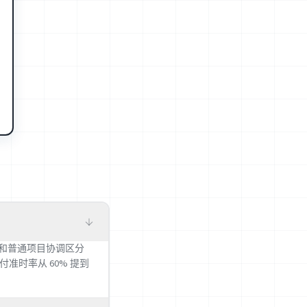
er 和普通项目协调区分
交付准时率从 60% 提到