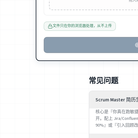
拖入简历
文件只在你的浏览器处理，从不上传
常见问题
Scrum Master
核心是『你真在跑敏捷』的
开。配上 Jira/Con
90%』或『引入回顾改