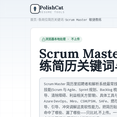
跳到主要内容
PolishCat
RESUME TOOLS
首页
/
各岗位简历关键词
/
Scrum Master 敏捷教练
浏览器本地处理 · 不上传
Scrum Mas
练简历关键词
Scrum Master 简历里招聘者和解析系统最
技能(Scrum 与 Agile、Sprint 规划、Bac
导、清除障碍、利益相关方管理)、具体工具与证书(J
Azure DevOps、Miro、CSM/PSM、SA
导、引导、冲突调解这类软性能力。把简历贴
命中了哪些、漏了哪些——只比对,不上传。一