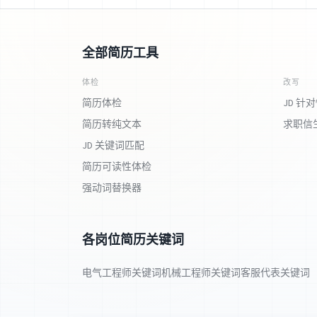
全部简历工具
体检
改写
简历体检
JD 针
简历转纯文本
求职信
JD 关键词匹配
简历可读性体检
强动词替换器
各岗位简历关键词
电气工程师关键词
机械工程师关键词
客服代表关键词