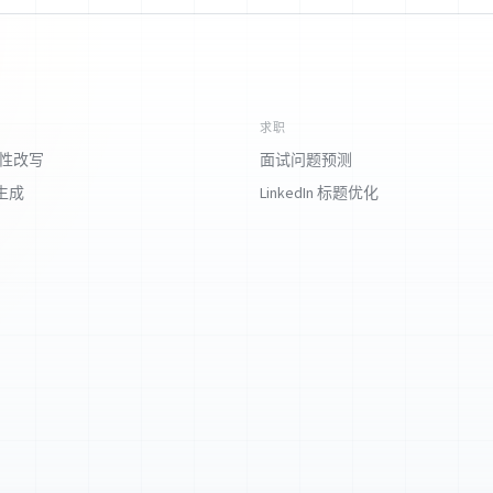
求职
对性改写
面试问题预测
生成
LinkedIn 标题优化