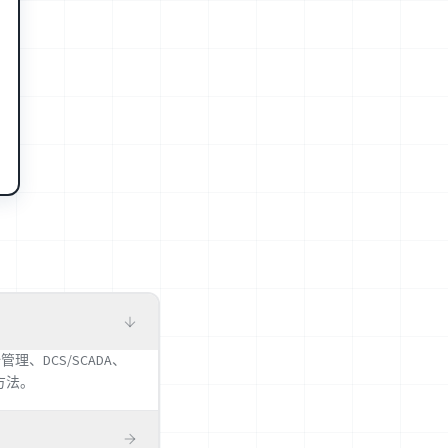
、DCS/SCADA、
方法。