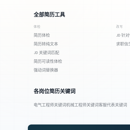
全部简历工具
体检
改写
简历体检
JD 针
简历转纯文本
求职信
JD 关键词匹配
简历可读性体检
强动词替换器
各岗位简历关键词
电气工程师关键词
机械工程师关键词
客服代表关键词