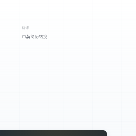
翻译
中英简历转换