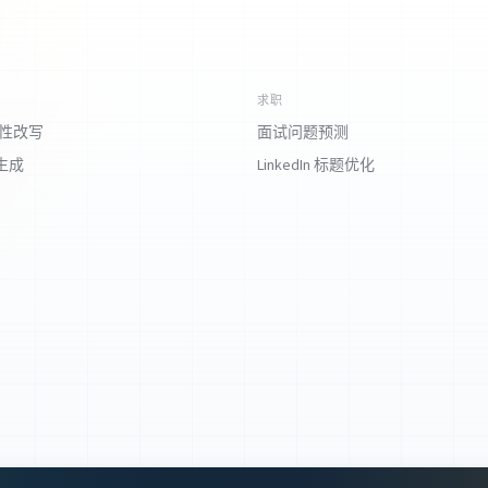
求职
对性改写
面试问题预测
生成
LinkedIn 标题优化