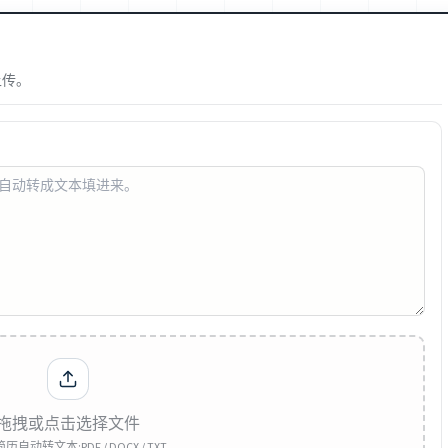
上传。
拖拽或点击选择文件
自动转文本:PDF / DOCX / TXT