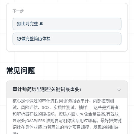
下一步
比对完整 JD
做完整简历体检
常见问题
审计师简历里哪些关键词最重要?
核心是你做过的审计流程词:财务报表审计、内部控制测
试、风险评估、SOX、实质性测试、抽样——这些是招聘者
和解析器在找的硬技能。资质方面 CPA 含金量最高,有就放
显眼处;GAAP/IFRS 准则要写明你实际用过哪套。最好把关键
词挂在具体业绩上(管理过的审计项目规模、发现的控制缺
陷)。