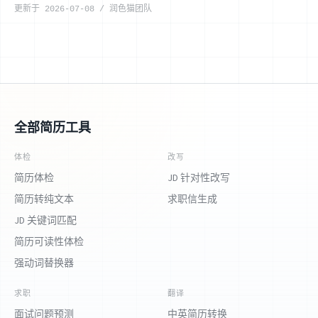
更新于
2026-07-08
/
润色猫团队
全部简历工具
体检
改写
简历体检
JD 针对性改写
简历转纯文本
求职信生成
JD 关键词匹配
简历可读性体检
强动词替换器
求职
翻译
面试问题预测
中英简历转换