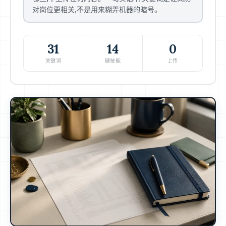
对岗位更相关,不是用来糊弄机器的暗号。
31
14
0
关键词
硬技能
上传