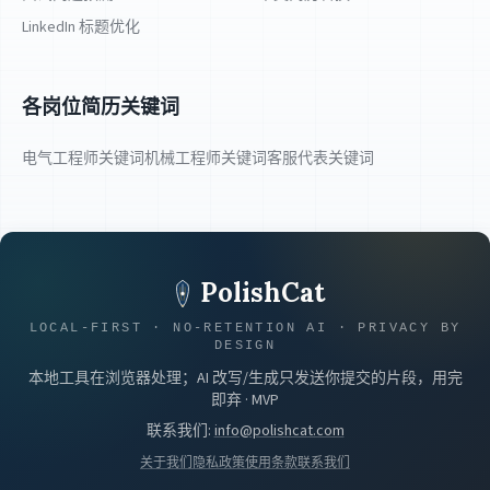
LinkedIn 标题优化
各岗位简历关键词
电气工程师关键词
机械工程师关键词
客服代表关键词
PolishCat
LOCAL-FIRST · NO-RETENTION AI · PRIVACY BY
DESIGN
本地工具在浏览器处理；AI 改写/生成只发送你提交的片段，用完
即弃 · MVP
联系我们
:
info@polishcat.com
关于我们
隐私政策
使用条款
联系我们