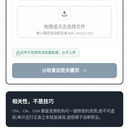
拖拽或点击选择文件
拖入简历自动转文本:PDF / DOCX / TXT
文件只在你的浏览器处理，从不上传
检查这些关键词
·
31
相关性，不是技巧
CPA、CIA、CISA 都是发牌机构可一键核验的资质,绝不可虚
标;审计这行立身之本就是诚信,造假等于自断职业。