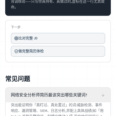
背调核验——只写你真持有、真做过的,虚标在这一行尤其致
命。
下一步
比对完整 JD
做完整简历体检
常见问题
网络安全分析师简历最该突出哪些关键词?
突出能证明你「真盯过、真处置过」的词:威胁检测、事件
响应、漏洞管理、SIEM、日志分析,并配上具体战绩(如「用