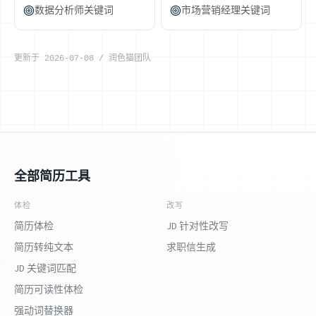
数据分析师关键词
市场营销经理关键词
更新于
2026-07-08
/
润色猫团队
全部简历工具
体检
改写
简历体检
JD 针对性改写
简历转纯文本
求职信生成
JD 关键词匹配
简历可读性体检
强动词替换器