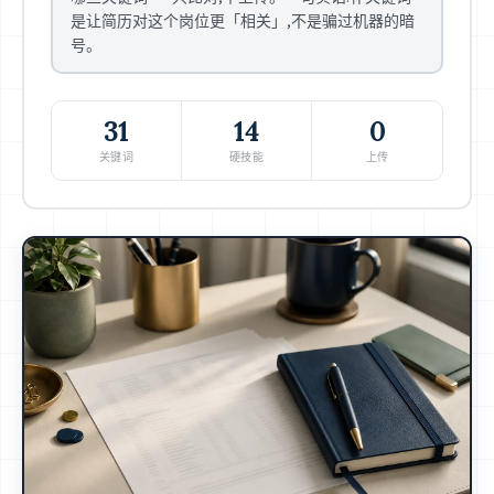
是让简历对这个岗位更「相关」,不是骗过机器的暗
号。
31
14
0
关键词
硬技能
上传