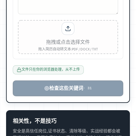
拖拽或点击选择文件
拖入简历自动转文本:PDF / DOCX / TXT
文件只在你的浏览器处理，从不上传
检查这些关键词
·
31
相关性，不是技巧
安全是高信任岗位,证书状态、清除等级、实战经验都会被