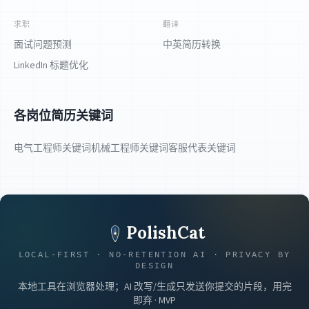
求职
翻译
面试问题预测
中英简历转换
LinkedIn 标题优化
各岗位简历关键词
电气工程师关键词
机械工程师关键词
客服代表关键词
PolishCat
LOCAL-FIRST · NO-RETENTION AI · PRIVACY BY
DESIGN
本地工具在浏览器处理；AI 改写/生成只发送你提交的片段，用完
即弃 · MVP