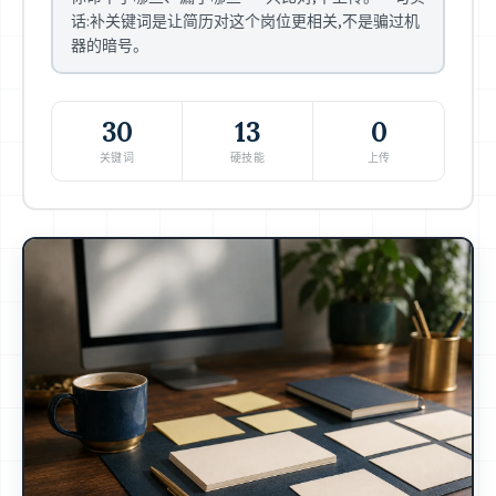
话:补关键词是让简历对这个岗位更相关,不是骗过机
器的暗号。
30
13
0
关键词
硬技能
上传