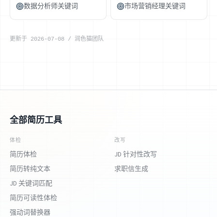
数据分析师关键词
市场营销经理关键词
更新于
2026-07-08
/
润色猫团队
全部简历工具
体检
改写
简历体检
JD 针对性改写
简历转纯文本
求职信生成
JD 关键词匹配
简历可读性体检
强动词替换器