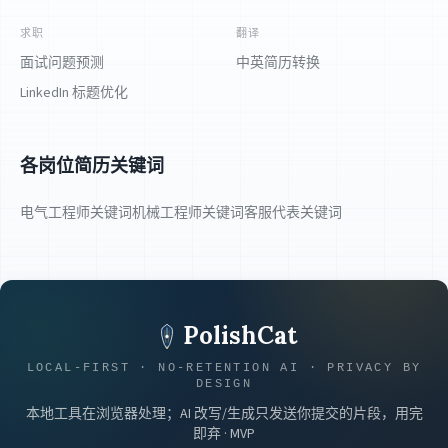
求职
翻译
面试问题预测
中英简历转换
LinkedIn 标题优化
各岗位简历关键词
电气工程师关键词
机械工程师关键词
客服代表关键词
PolishCat
LOCAL-FIRST · NO-RETENTION AI · PRIVACY BY
DESIGN
本地工具在浏览器处理；AI 改写/生成只发送你提交的片段，用完
即弃 · MVP