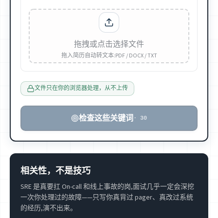
拖拽或点击选择文件
拖入简历自动转文本:PDF / DOCX / TXT
文件只在你的浏览器处理，从不上传
检查这些关键词
·
30
相关性，不是技巧
SRE 是真要扛 On-call 和线上事故的岗,面试几乎一定会深挖
一次你处理过的故障——只写你真背过 pager、真改过系统
的经历,演不出来。