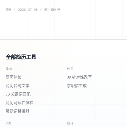
更新于
2026-07-08
/
润色猫团队
全部简历工具
体检
改写
简历体检
JD 针对性改写
简历转纯文本
求职信生成
JD 关键词匹配
简历可读性体检
强动词替换器
求职
翻译