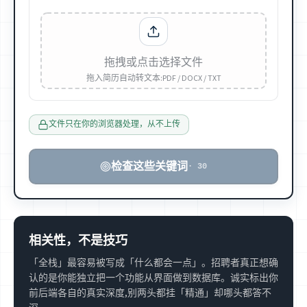
拖拽或点击选择文件
拖入简历自动转文本:PDF / DOCX / TXT
文件只在你的浏览器处理，从不上传
检查这些关键词
·
30
相关性，不是技巧
「全栈」最容易被写成「什么都会一点」。招聘者真正想确
认的是你能独立把一个功能从界面做到数据库。诚实标出你
前后端各自的真实深度,别两头都挂「精通」却哪头都答不