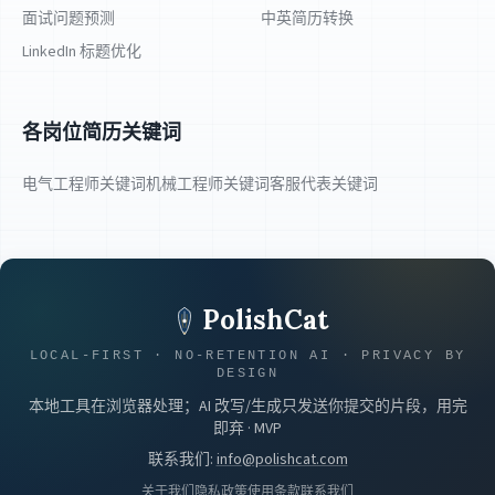
面试问题预测
中英简历转换
LinkedIn 标题优化
各岗位简历关键词
电气工程师关键词
机械工程师关键词
客服代表关键词
PolishCat
LOCAL-FIRST · NO-RETENTION AI · PRIVACY BY
DESIGN
本地工具在浏览器处理；AI 改写/生成只发送你提交的片段，用完
即弃 · MVP
联系我们
:
info@polishcat.com
关于我们
隐私政策
使用条款
联系我们