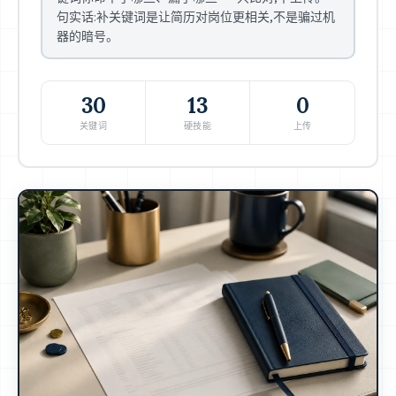
句实话:补关键词是让简历对岗位更相关,不是骗过机
器的暗号。
30
13
0
关键词
硬技能
上传