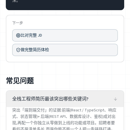
深。
下一步
比对完整 JD
做完整简历体检
常见问题
全栈工程师简历最该突出哪些关键词?
突出「端到端交付」的证据:前端(React / TypeScript、响应
式、状态管理)+ 后端(REST API、数据库设计、鉴权)成对出
现,再配一个你独立从零做到上线的功能或项目。招聘者要
看的不是清单多长,而是你能不能一个人把一条链路打通。