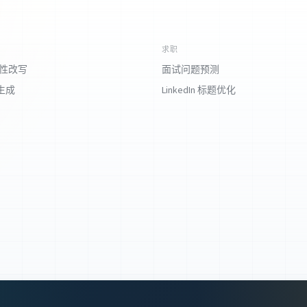
求职
对性改写
面试问题预测
生成
LinkedIn 标题优化