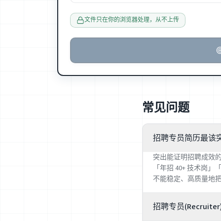
文件只在你的浏览器处理，从不上传
常见问题
招聘专员简历最该
突出能证明招聘成效的词:full-
「年招 40+ 技术岗」「平
不能稳定、高质量地
招聘专员(Recruite