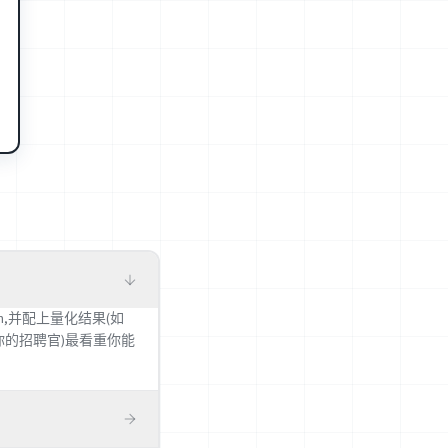
iation,并配上量化结果(如
其是招你的招聘官)最看重你能