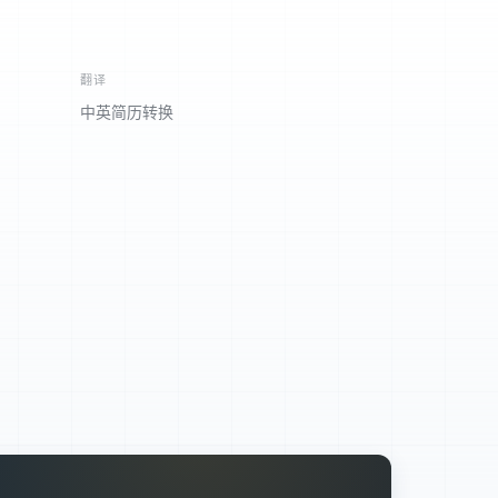
翻译
中英简历转换