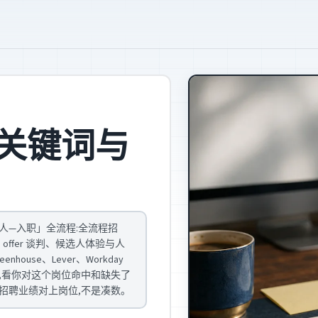
关键词与
人—入职」全流程:全流程招
、offer 谈判、候选人体验与人
enhouse、Lever、Workday
贴下面,看你对这个岗位命中和缺失了
招聘业绩对上岗位,不是凑数。