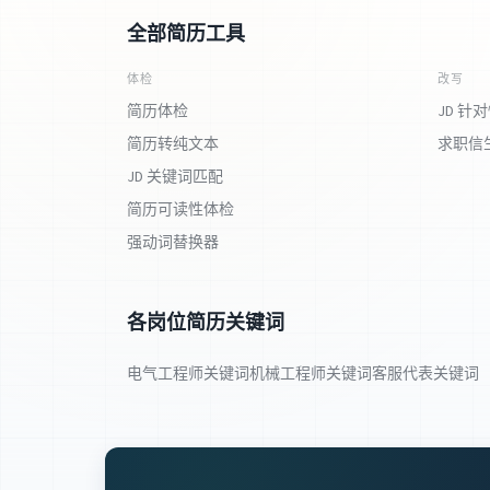
全部简历工具
体检
改写
简历体检
JD 针
简历转纯文本
求职信
JD 关键词匹配
简历可读性体检
强动词替换器
各岗位简历关键词
电气工程师关键词
机械工程师关键词
客服代表关键词