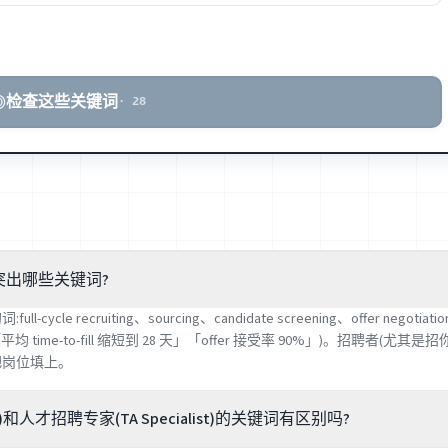
检查这些关键词
·
28
突出哪些关键词?
cycle recruiting、sourcing、candidate screening、offer negot
均 time-to-fill 缩短到 28 天」「offer 接受率 90%」)。招聘者(尤
把岗位填上。
r)和人才招聘专家(TA Specialist)的关键词有区别吗?