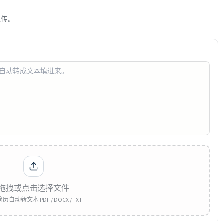
上传。
拖拽或点击选择文件
自动转文本:PDF / DOCX / TXT