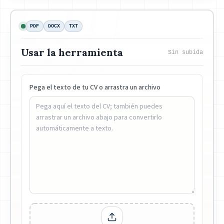
PDF
DOCX
TXT
Usar la herramienta
Sin subida
Pega el texto de tu CV o arrastra un archivo