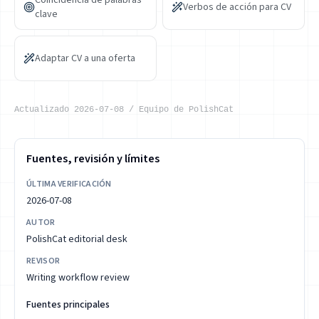
Verbos de acción para CV
clave
Adaptar CV a una oferta
Actualizado
2026-07-08
/
Equipo de PolishCat
Fuentes, revisión y límites
ÚLTIMA VERIFICACIÓN
2026-07-08
AUTOR
PolishCat editorial desk
REVISOR
Writing workflow review
Fuentes principales